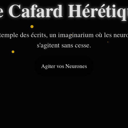
e Cafard Hérétiq
temple des écrits, un imaginarium où les neur
s'agitent sans cesse.
Agiter vos Neurones