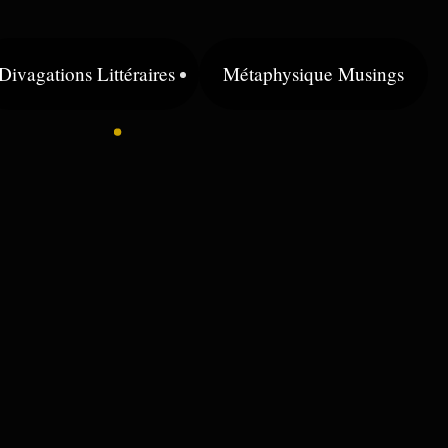
Divagations Littéraires
Métaphysique Musings