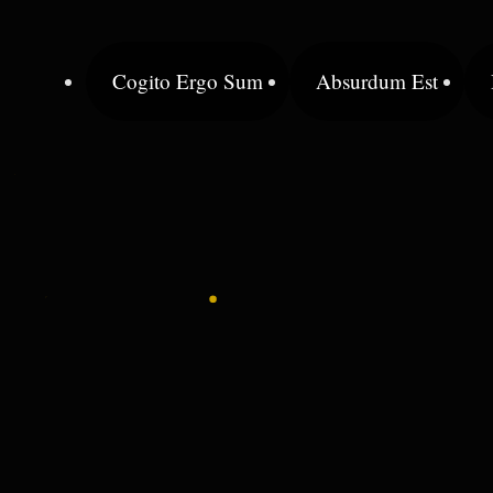
Cogito Ergo Sum
Absurdum Est